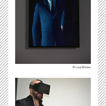
© Luce Moreau